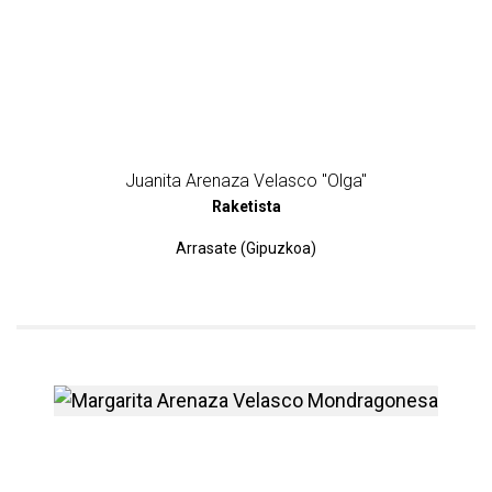
Juanita Arenaza Velasco "Olga"
Raketista
Arrasate (Gipuzkoa)
Margarita Arenaza Velasco 