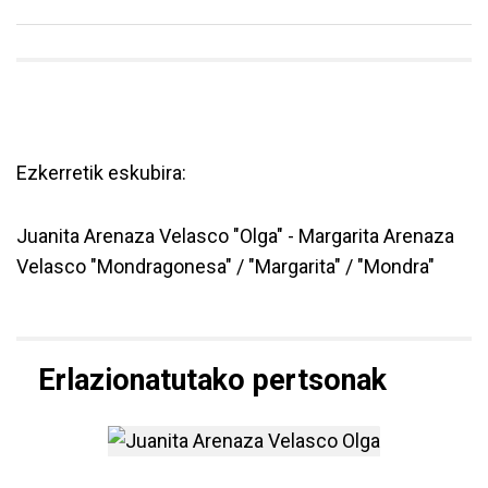
Ezkerretik eskubira:
Juanita Arenaza Velasco "Olga" - Margarita Arenaza
Velasco "Mondragonesa" / "Margarita" / "Mondra"
Erlazionatutako pertsonak
Juanita Arenaza Velasco bu