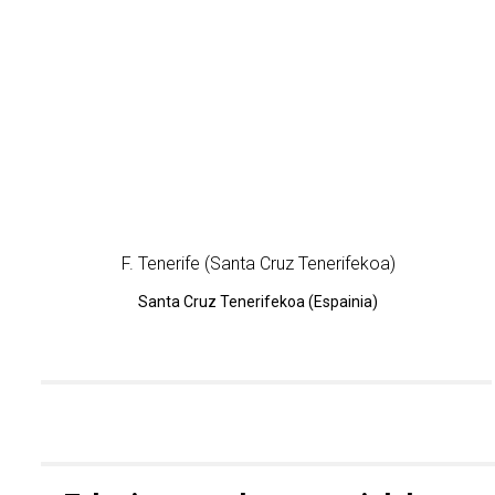
F. Tenerife (Santa Cruz Tenerifekoa)
Santa Cruz Tenerifekoa (Espainia)