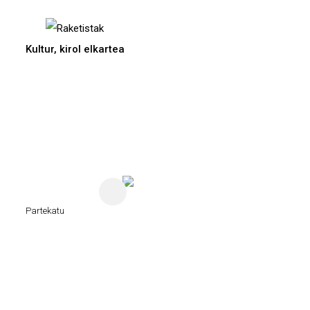
Kultur, kirol elkartea
Ir directamente al contenido
Partekatu