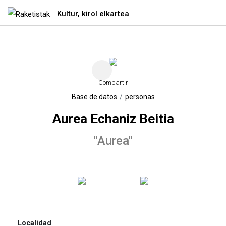
Kultur, kirol elkartea
Ir directamente al contenido
Compartir
Base de datos
personas
Aurea Echaniz Beitia
"Aurea"