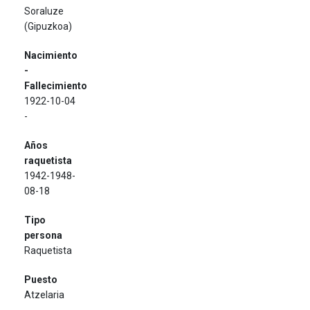
Soraluze
(Gipuzkoa)
1922-10-04
-
1942-1948-
08-18
Raquetista
Atzelaria