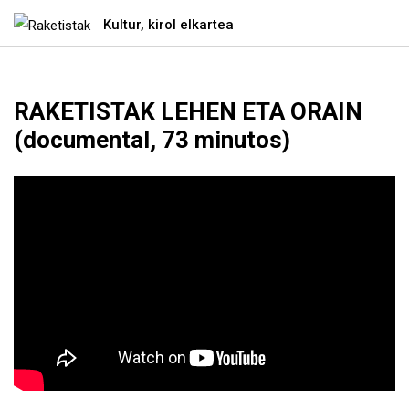
Kultur, kirol elkartea
RAKETISTAK LEHEN ETA ORAIN
Ir directamente al contenido
(documental, 73 minutos)