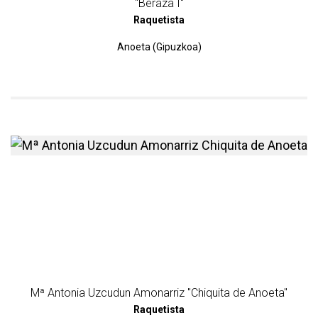
"Beraza I"
Raquetista
Anoeta (Gipuzkoa)
más información sobre Mª 
Mª Antonia Uzcudun Amonarriz "Chiquita de Anoeta"
Raquetista