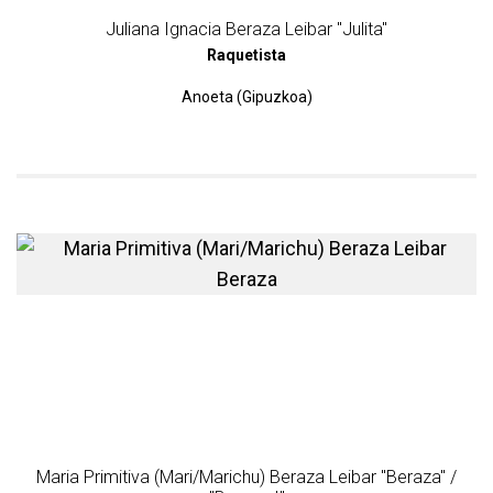
Juliana Ignacia Beraza Leibar "Julita"
Raquetista
Anoeta (Gipuzkoa)
más información sobre Maria
Maria Primitiva (Mari/Marichu) Beraza Leibar "Beraza" /