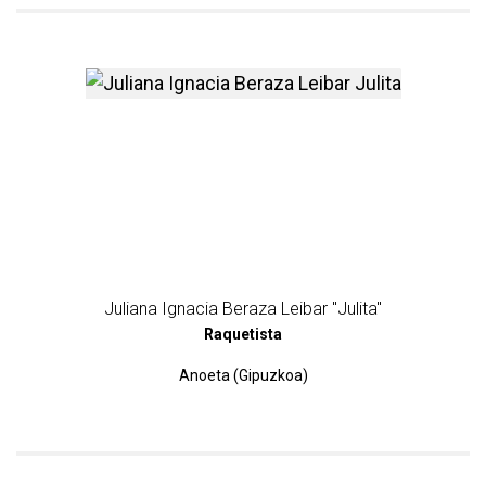
más información sobre Julia
Juliana Ignacia Beraza Leibar "Julita"
Raquetista
Anoeta (Gipuzkoa)