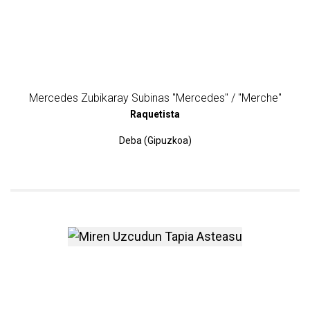
Mercedes Zubikaray Subinas "Mercedes" / "Merche"
Raquetista
Deba (Gipuzkoa)
más información sobre Mir