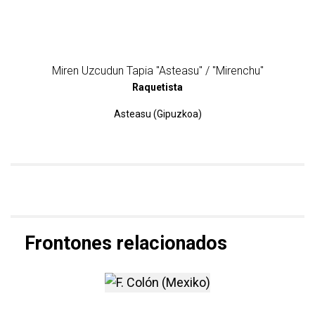
Miren Uzcudun Tapia "Asteasu" / "Mirenchu"
Raquetista
Asteasu (Gipuzkoa)
Frontones relacionados
más información sobre F. Co