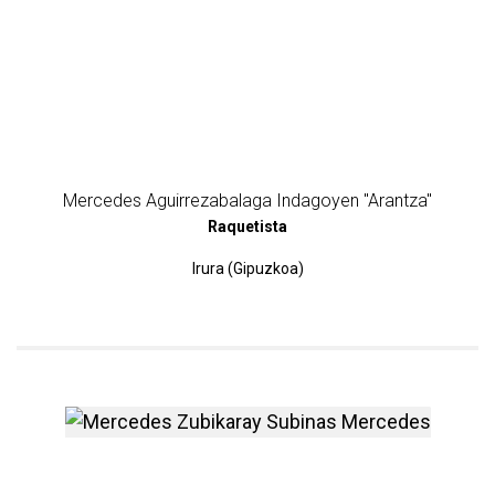
Mercedes Aguirrezabalaga Indagoyen "Arantza"
Raquetista
Irura (Gipuzkoa)
más información sobre Mer