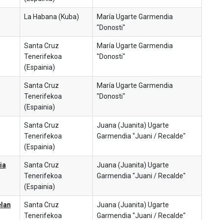
La Habana (Kuba)
María Ugarte Garmendia
"Donosti"
Santa Cruz
María Ugarte Garmendia
Tenerifekoa
"Donosti"
(Espainia)
Santa Cruz
María Ugarte Garmendia
Tenerifekoa
"Donosti"
(Espainia)
Santa Cruz
Juana (Juanita) Ugarte
Tenerifekoa
Garmendia "Juani / Recalde"
(Espainia)
ia
Santa Cruz
Juana (Juanita) Ugarte
Tenerifekoa
Garmendia "Juani / Recalde"
(Espainia)
elan
Santa Cruz
Juana (Juanita) Ugarte
Tenerifekoa
Garmendia "Juani / Recalde"